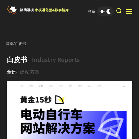
联系
首页
/
白皮书
白皮书
Industry Reports
全部
建站方案