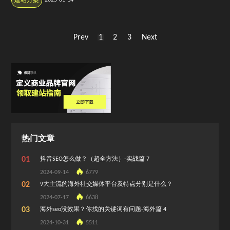
建站方案
Prev
1
2
3
Next
热门文章
01
抖音SEO怎么做？（超全方法）-实战篇 7
2024-09-14
6779
02
9大主流的海外社交媒体平台及特点分别是什么？
2024-07-17
6638
03
海外seo没效果？你找的关键词有问题-海外篇 4
2024-10-31
5511