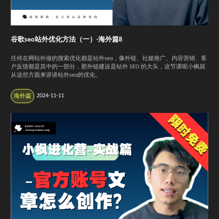
谷歌seo站外优化方法（一）-海外篇8
任何在网站外做的搜索优化都是站外seo，像外链、社媒推广、内容营销、客
户反馈都是其中的一部分，那外链建设是站外 SEO 的大头，这节课呢小枫就
从这些方面来讲讲站外seo的优化。
2024-11-11
海外篇