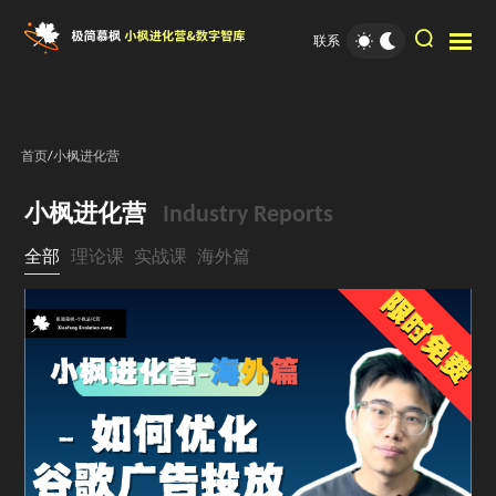
联系
首页
/
小枫进化营
小枫进化营
Industry Reports
全部
理论课
实战课
海外篇