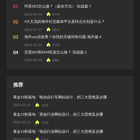
01
抖音SEO怎么做？（超全方法）-实战篇 7
2024-09-14
6774
02
9大主流的海外社交媒体平台及特点分别是什么？
2024-07-17
6613
03
海外seo没效果？你找的关键词有问题-海外篇 4
2024-10-31
5509
04
百度SEO和SEM应该怎么做？-实战篇 2
2024-09-02
4861
推荐
黄金15秒落地「电动自行车网站设计」的三大思维及步骤
2025-01-15
1229
黄金15秒落地「美妆行业网站设计」的三大思维及步骤
2025-01-15
1324
黄金15秒落地「饰品行业网站设计」的三大思维及步骤
2025-01-15
1416