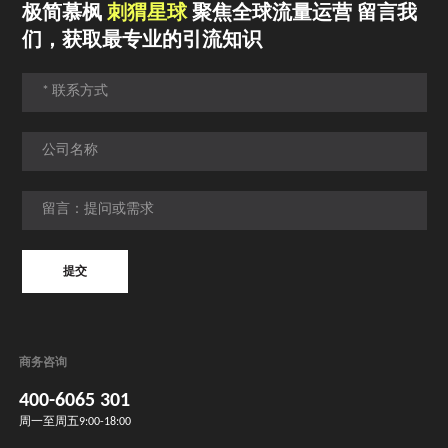
极简慕枫
刺猬星球
聚焦全球流量运营 留言我
们，获取最专业的引流知识
提交
提交
商务咨询
400-6065 301
周一至周五9:00-18:00