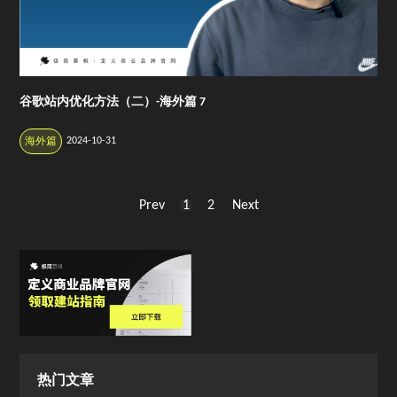
谷歌站内优化方法（二）-海外篇 7
2024-10-31
海外篇
Prev
1
2
Next
热门文章