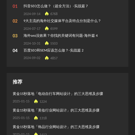
01
抖音SEO怎么做？（超全方法）-实战篇 7
2024-09-14
6768
02
9大主流的海外社交媒体平台及特点分别是什么？
2024-07-17
6599
03
海外seo没效果？你找的关键词有问题-海外篇 4
2024-10-31
5503
04
百度SEO和SEM应该怎么做？-实战篇 2
2024-09-02
4857
推荐
黄金15秒落地「电动自行车网站设计」的三大思维及步骤
2025-01-15
1224
黄金15秒落地「美妆行业网站设计」的三大思维及步骤
2025-01-15
1318
黄金15秒落地「饰品行业网站设计」的三大思维及步骤
2025-01-15
1413