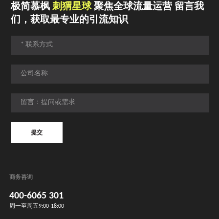
极简慕枫
刺猬星球
聚焦全球流量运营 留言我
们，获取最专业的引流知识
提交
提交
商务咨询
400-6065 301
周一至周五9:00-18:00