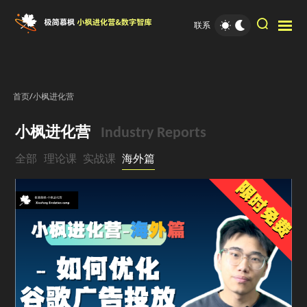
联系
首页
/
小枫进化营
小枫进化营
Industry Reports
全部
理论课
实战课
海外篇