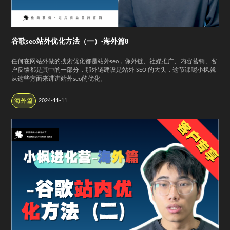
谷歌seo站外优化方法（一）-海外篇8
任何在网站外做的搜索优化都是站外seo，像外链、社媒推广、内容营销、客
户反馈都是其中的一部分，那外链建设是站外 SEO 的大头，这节课呢小枫就
从这些方面来讲讲站外seo的优化。
2024-11-11
海外篇