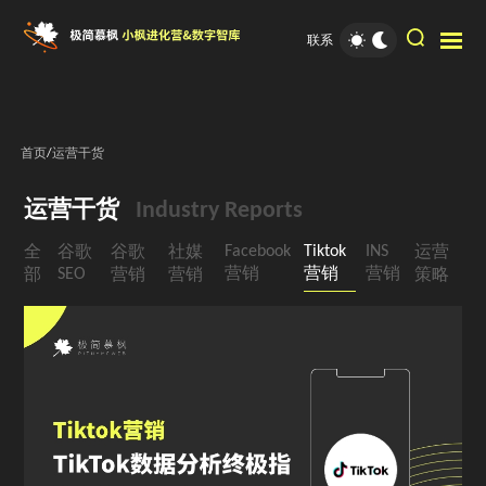
联系
首页
/
运营干货
运营干货
Industry Reports
Facebook
Tiktok
INS
全
谷歌
谷歌
社媒
运营
SEO
营销
营销
营销
部
营销
营销
策略