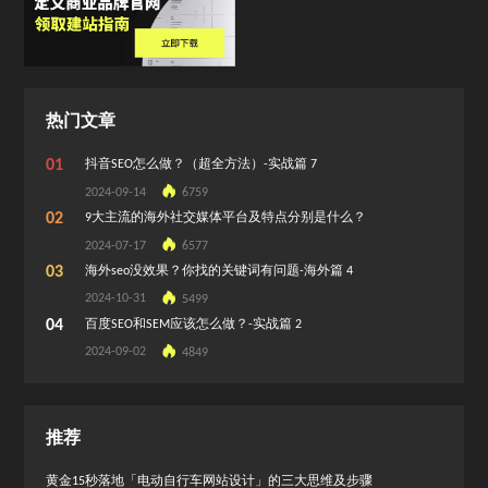
热门文章
01
抖音SEO怎么做？（超全方法）-实战篇 7
2024-09-14
6759
02
9大主流的海外社交媒体平台及特点分别是什么？
2024-07-17
6577
03
海外seo没效果？你找的关键词有问题-海外篇 4
2024-10-31
5499
04
百度SEO和SEM应该怎么做？-实战篇 2
2024-09-02
4849
推荐
黄金15秒落地「电动自行车网站设计」的三大思维及步骤