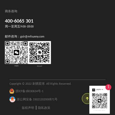
商务咨询
400-6065 301
周一至周五9:00-18:00
邮件咨询：
gsir@mfsunny.com
扫码咨询
关注公众号
Copyright © 2022 刺猬星球. All Rights Reserved.
1
浙ICP备18030634号-1
返回顶
浙公网安备 33021202000871号
部
|
玲念建站
版权声明
隐私政策