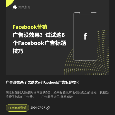
广告没效果？试试这6个Facebook广告标题技巧
阅读标题的人数是阅读内文的5倍，如果标题没有吸引到受众的目光，就相当
浪费了80%的广告费。——广告教父大卫·奥格威曾
2024-07-29
Facebook营销