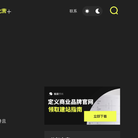
化营
联系
并且