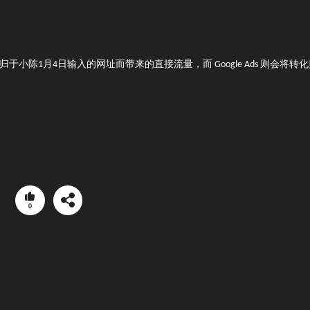
化功劳归于小陈1月4日输入的网址而带来的直接流量，而 Google Ads 则会将转
0