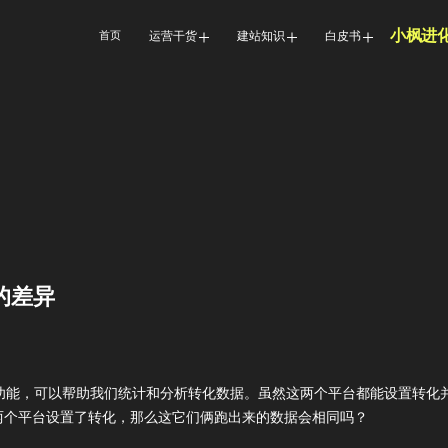
小枫进
首页
运营干货
建站知识
白皮书
面的差异
供了网站代码追踪的功能，可以帮助我们统计和分析转化数据。虽然这两个平台都能设置转化
两个平台设置了转化，那么这它们俩跑出来的数据会相同吗？