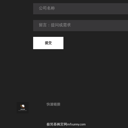
提交
提交
快速链接
极简慕枫官网mfsunny.com