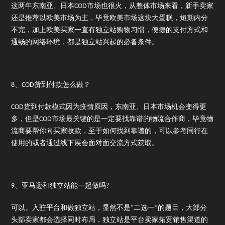
这两年东南亚、日本COD市场也很火，从整体市场来看，新手卖家
还是推荐以欧美市场为主，毕竟欧美市场这块大蛋糕，短期内分
不完，加上欧美买家一直有独立站购物习惯，便捷的支付方式和
通畅的网络环境，都是独立站兴起的必备条件。
8、COD货到付款怎么做？
COD货到付款模式因为疫情原因，东南亚、日本市场机会变得更
多，但是COD市场最关键的是一定要找靠谱的物流合作商，毕竟物
流商要帮你向买家收款，至于如何找到靠谱的，可以参考同行在
使用的或者通过线下展会面对面交流方式获取。
9、亚马逊和独立站能一起做吗?
可以。入驻平台和做独立站，显然不是“二选一”的题目，大部分
头部卖家都会选择同时布局，独立站是平台卖家拓宽销售渠道的