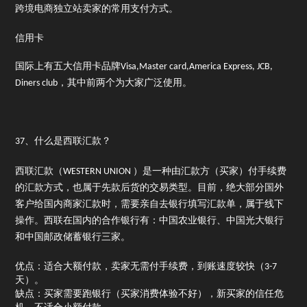
跨境电商独立站卖家的常用支付方式。
信用卡
国际上有五大信用卡品牌Visa,Master card,America Express, JCB,
Diners club，其中前两个为大家广泛使用。
37、什么是西联汇款？
西联汇款（WESTERN UNION ）是一种由汇款方（买家）付手续费
的汇款方式，也属于先款后货的交易类型。目前，绝大部分国外
客户给国内商家汇款时，需要亲自去银行填写汇款单，属于线下
操作。西联在国内的合作银行有：中国农业银行、中国光大银行
和中国邮政储蓄银行三家。
优点：适合大额付款，卖家无需付手续费，到账速度较快（3-7
天）。
缺点：买家需要跑银行（买家消费体验不好），新买家的信任危