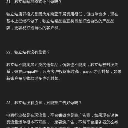
21、独立站站群模式还可做吗？
独立站店群模式是因为东南亚千展费用很低，但出单也少，现在
基本上已经不做了，独立站精品垂直类目是打造自己的产品品
牌，更容易打造自己的客户群。
22、独立站有没有监管？
独立站不能卖黑五类的违禁品，仿牌也不能卖，独立站被封没关
系，钱在payppal里，只有客户投诉率过高，paypal才会封禁，如果
新账户短期收款过多也会封禁。
23、独立站没有流量，只能投广告好做吗？
电商行业都是在玩流量，平台赚钱也是靠广告费，如果现在说免
费流量爆单根本不可能，一定要烧广告，不然平台服务器怎么摊