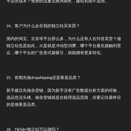
平运营成本？免费的流量见效周期长，建站初期不适用。
24、客户为什么会在我的独立站买东西？
国内的淘宝、京东等平台那么多，为什么还有人在抖音卖货？做
独立站也是如此，2C是就是冲动型消费，哪个平台最先接触到受
众，哪个平台的广告形式最吸引，就能拥有更多转化。
25、前期先做dropshipping还是垂直品类？
新手建议先做杂货铺，因为新手没有广告数据分析方面的经验，
选品也没头绪。做杂货铺就是在梳理选品思路，但要记住最终目
的是做垂直品类。
26、TikTok+独立站可以做吗？