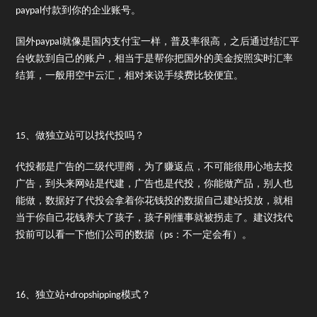
paypal付款到你的企业账号。
国外paypal就像是国内支付宝一样，普及率很高，之后通过结汇平
台收款到自己的账户，相当于是帮你把国外的美金按照实时汇率
结算，一般用空中云汇，相对来说手续费比较便宜。
15、做独立站可以找代投吗？
代投都是广告的二级代理商，为了赚返点，不可能很用心地去投
广告，到头来网站是代建，广告也是代投，你能做产品，别人也
能做，数据好了代投会拿着你花钱投的数据自己建站投放，就相
当于你自己花钱养大了孩子，孩子刚懂事就被拐走了。建议找代
投前可以看一下他们公司的数据（ps：不一定会有）。
16、独立站+dropshipping模式？