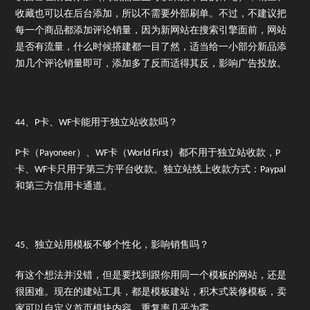
收藏也可以在后台添加，所以不需要外部刷单。不过，不建议把
每一个商品都添加评论销量，因为新网站在搜索引擎面前，网站
是否有流量，什么时候搭建都一目了然，适当给一小部分新品添
加几个评论销量即可，添加多了反而适得其反，影响广告投放。
44、P卡、WF卡能用于独立站收款吗？
P卡（Payoneer）、WF卡（World First）都不用于独立站收款，P
卡、WF卡只用于第三方平台收款。独立站线上收款方式：Paypal
和第三方信用卡通道。
45、独立站用模板不够个性化，影响销售吗？
有这个想法并没错，但是要找到跟你用同一个模板的网站，还是
很困难。现在的建站工具，都是模板建站，积木式装修模板，卖
家可以自定义首页模块内容，重复率几乎为零。