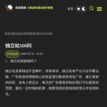
联系
首页
/
建站知识
/
跨境电商
/
独立站100问
独立站100问
2024-07-15
14:14
跨境电商
1、独立站很烧钱吗？
独立站卖家钱也不是树叶，简单来讲，独立站有产出才会不断去
烧。广告投放初期最核心的就是通过数据来优化广告、修正素材
的内容、还有人群定位，每天的广告预算控制在我们可以接受的
范围，通过一定时期的积累，能逐渐找到更精准的受众并实现转
化。