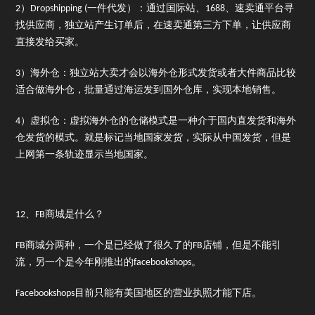
2）Dropshipping (一件代发）：通过国际站、1688、速卖通平台寻
找供应商，独立站产生订单后，在速卖通第三方下单，让供应商
直接发给买家。
3）海外仓：独立站大卖才会以海外仓形式发货或者大件商品比较
适合做海外仓，批量通过海运发到国外仓库，实现本地销售。
4）虚拟仓：虚拟海外仓的仓储模式是一种介于国内直发货和海外
仓发货的模式。就是标记当地国家发货，实际从中国发货，但是
上网第一条轨迹显示当地国家。
12、FB商城是什么？
FB商城分两种，一个是已经做了很久了的FB店铺，但是不能引
流，另一个是今年刚推出的facebookshops。
Facebookshops目前只能有美国地区的营业执照才能下店。